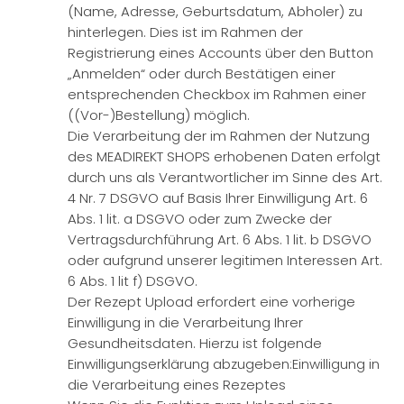
(Name, Adresse, Geburtsdatum, Abholer) zu
hinterlegen. Dies ist im Rahmen der
Registrierung eines Accounts über den Button
„Anmelden“ oder durch Bestätigen einer
entsprechenden Checkbox im Rahmen einer
((Vor-)Bestellung) möglich.
Die Verarbeitung der im Rahmen der Nutzung
des MEADIREKT SHOPS erhobenen Daten erfolgt
durch uns als Verantwortlicher im Sinne des Art.
4 Nr. 7 DSGVO auf Basis Ihrer Einwilligung Art. 6
Abs. 1 lit. a DSGVO oder zum Zwecke der
Vertragsdurchführung Art. 6 Abs. 1 lit. b DSGVO
oder aufgrund unserer legitimen Interessen Art.
6 Abs. 1 lit f) DSGVO.
Der Rezept Upload erfordert eine vorherige
Einwilligung in die Verarbeitung Ihrer
Gesundheitsdaten. Hierzu ist folgende
Einwilligungserklärung abzugeben:Einwilligung in
die Verarbeitung eines Rezeptes