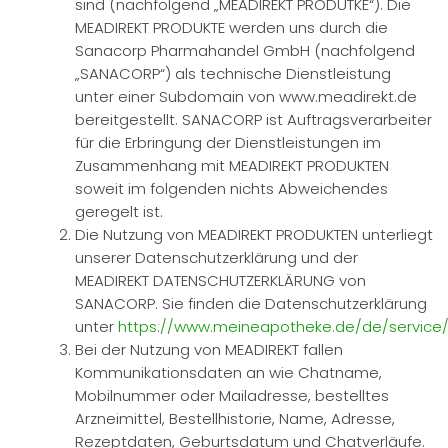
sind (nachfolgend „MEADIREKT PRODUTKE“). Die
MEADIREKT PRODUKTE werden uns durch die
Sanacorp Pharmahandel GmbH (nachfolgend
„SANACORP“) als technische Dienstleistung
unter einer Subdomain von www.meadirekt.de
bereitgestellt. SANACORP ist Auftragsverarbeiter
für die Erbringung der Dienstleistungen im
Zusammenhang mit MEADIREKT PRODUKTEN
soweit im folgenden nichts Abweichendes
geregelt ist.
Die Nutzung von MEADIREKT PRODUKTEN unterliegt
unserer Datenschutzerklärung und der
MEADIREKT DATENSCHUTZERKLÄRUNG von
SANACORP. Sie finden die Datenschutzerklärung
unter
https://www.meineapotheke.de/de/service/
Bei der Nutzung von MEADIREKT fallen
Kommunikationsdaten an wie Chatname,
Mobilnummer oder Mailadresse, bestelltes
Arzneimittel, Bestellhistorie, Name, Adresse,
Rezeptdaten, Geburtsdatum und Chatverläufe.