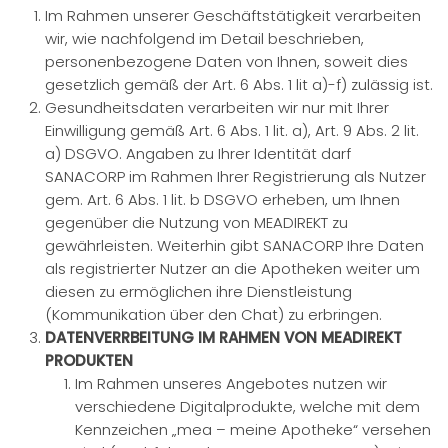
Im Rahmen unserer Geschäftstätigkeit verarbeiten
wir, wie nachfolgend im Detail beschrieben,
personenbezogene Daten von Ihnen, soweit dies
gesetzlich gemäß der Art. 6 Abs. 1 lit a)-f) zulässig ist.
Gesundheitsdaten verarbeiten wir nur mit Ihrer
Einwilligung gemäß Art. 6 Abs. 1 lit. a), Art. 9 Abs. 2 lit.
a) DSGVO. Angaben zu Ihrer Identität darf
SANACORP im Rahmen Ihrer Registrierung als Nutzer
gem. Art. 6 Abs. 1 lit. b DSGVO erheben, um Ihnen
gegenüber die Nutzung von MEADIREKT zu
gewährleisten. Weiterhin gibt SANACORP Ihre Daten
als registrierter Nutzer an die Apotheken weiter um
diesen zu ermöglichen ihre Dienstleistung
(Kommunikation über den Chat) zu erbringen.
DATENVERRBEITUNG IM RAHMEN VON MEADIREKT
PRODUKTEN
Im Rahmen unseres Angebotes nutzen wir
verschiedene Digitalprodukte, welche mit dem
Kennzeichen „mea – meine Apotheke“ versehen