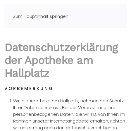
Zum Hauptinhalt springen
Datenschutzerklärung
der Apotheke am
Hallplatz
V O R B E M E R K U N G
Wir, die Apotheke am Hallplatz, nehmen den Schutz
Ihrer Daten sehr ernst. Bei der Verarbeitung Ihrer
personenbezogenen Daten, die wir z.B. von Ihnen im
Rahmen unserer Internetangebote erhalten, richten
wir uns streng nach den datenschutzrechtlichen