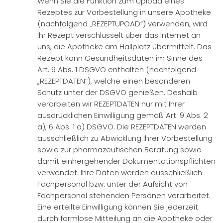
Wenn Sie die Funktion zum Upload eines
Rezeptes zur Vorbestellung in unsere Apotheke
(nachfolgend „REZEPTUPOAD“) verwenden, wird
Ihr Rezept verschlüsselt über das Internet an
uns, die Apotheke am Hallplatz übermittelt. Das
Rezept kann Gesundheitsdaten im Sinne des
Art. 9 Abs. 1 DSGVO enthalten (nachfolgend
„REZEPTDATEN“), welche einen besonderen
Schutz unter der DSGVO genießen. Deshalb
verarbeiten wir REZEPTDATEN nur mit Ihrer
ausdrücklichen Einwilligung gemäß Art. 9 Abs. 2
a), 6 Abs. 1 a) DSGVO. Die REZEPTDATEN werden
ausschließlich zu Abwicklung Ihrer Vorbestellung
sowie zur pharmazeutischen Beratung sowie
damit einhergehender Dokumentationspflichten
verwendet. Ihre Daten werden ausschließlich
Fachpersonal bzw. unter der Aufsicht von
Fachpersonal stehenden Personen verarbeitet.
Eine erteilte Einwilligung können Sie jederzeit
durch formlose Mitteilung an die Apotheke oder