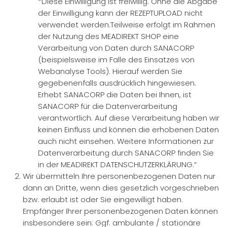
*Diese Einwilligung ist freiwillig. Ohne die Abgabe
der Einwilligung kann der REZEPTUPLOAD nicht
verwendet werden.Teilweise erfolgt im Rahmen
der Nutzung des MEADIREKT SHOP eine
Verarbeitung von Daten durch SANACORP
(beispielsweise im Falle des Einsatzes von
Webanalyse Tools). Hierauf werden Sie
gegebenenfalls ausdrücklich hingewiesen.
Erhebt SANACORP die Daten bei Ihnen, ist
SANACORP für die Datenverarbeitung
verantwortlich. Auf diese Verarbeitung haben wir
keinen Einfluss und können die erhobenen Daten
auch nicht einsehen. Weitere Informationen zur
Datenverarbeitung durch SANACORP finden Sie
in der MEADIREKT DATENSCHUTZERKLÄRUNG.“
Wir übermitteln Ihre personenbezogenen Daten nur
dann an Dritte, wenn dies gesetzlich vorgeschrieben
bzw. erlaubt ist oder Sie eingewilligt haben.
Empfänger Ihrer personenbezogenen Daten können
insbesondere sein: Ggf. ambulante / stationäre