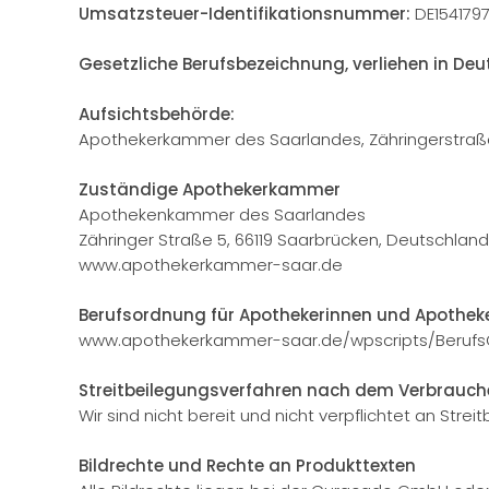
Umsatzsteuer-Identifikationsnummer:
DE154179
Gesetzliche Berufsbezeichnung, verliehen in Deu
Aufsichtsbehörde:
Apothekerkammer des Saarlandes, Zähringerstraße
Zuständige Apothekerkammer
Apothekenkammer des Saarlandes
Zähringer Straße 5, 66119 Saarbrücken, Deutschland
www.apothekerkammer-saar.de
Berufsordnung für Apothekerinnen und Apotheke
www.apothekerkammer-saar.de/wpscripts/Berufs
Streitbeilegungsverfahren nach dem Verbrauch
Wir sind nicht bereit und nicht verpflichtet an Str
Bildrechte und Rechte an Produkttexten